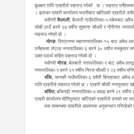
बुधबार राति प्रहरीले पक्राउ गरेको छ । पक्राउ पर्नेहरूम
। इलाका प्रहरी कार्यालय भजनीबाट खटिएको प्रहरीले उनीह
यसैगरी
कैलाली
, कैलारी गाउँपालिका-५ पबेराबाट अवैध
सोही ठाउँ बस्ने २७ वर्षीय सुशान्त चौधरी र गौरीगंगा नग
पक्राउ गरेको हो ।
मोरङ
, विराटनगर महानगरपालिका-१५ बाट अवैध लागू
पर्नेहरूमा लेटाङ नगरपालिका-३ बस्ने ३० वर्षीय मनकुमार 
उक्त पदार्थ सहित पक्राउ गरेको हो ।
यसैगरी
मोरङ
, बेलबारी नगरपालिका-९ बाट अवैध लागूऔ
नगरपालिका-९ बस्ने २१ वर्षीय निरज चौधरी र २३ वर्षीय मन
बाँके,
जानकी गाउँपालिका-६ दशेरी बिगाहाबाट अवैध ला
राति प्रहरीले पक्राउ गरेको छ । प्रहरी चौकी गनापुरबाट 
बर्दिया
, बाँसगढी नगरपालिका-४ मदाह बस्ने २९ वर्षीय
प्रहरी कार्यालय मोतिपुरबाट खटिएको प्रहरीले उनको घर तला
यस सम्बन्धमा प्रहरीले आवश्यक अनुसन्धान गरिरहेक