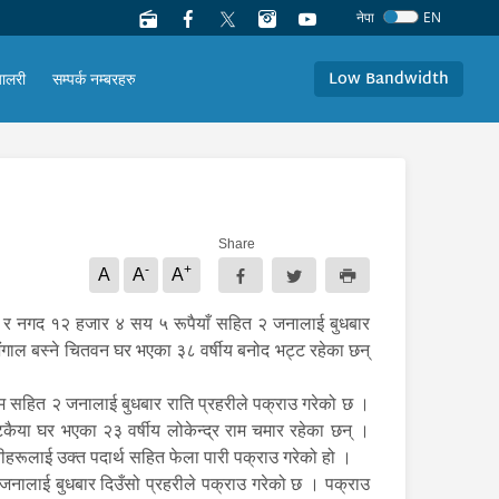
नेपा
EN
Low Bandwidth
यालरी
सम्पर्क नम्बरहरु
Share
-
+
A
A
A
ाम र नगद १२ हजार ४ सय ५ रूपैयाँ सहित २ जनालाई बुधबार
भंगाल बस्ने चितवन घर भएका ३८ वर्षीय बनोद भट्ट रहेका छन्
ाम सहित २ जनालाई बुधबार राति प्रहरीले पक्राउ गरेको छ ।
ैया घर भएका २३ वर्षीय लोकेन्द्र राम चमार रहेका छन् ।
ीहरूलाई उक्त पदार्थ सहित फेला पारी पक्राउ गरेको हो ।
 जनालाई बुधबार दिउँसो प्रहरीले पक्राउ गरेको छ । पक्राउ