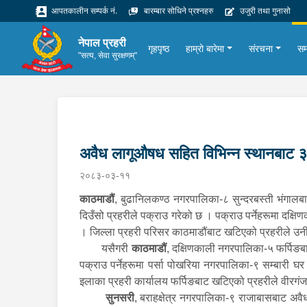
आपतकालीन सम्पर्क नं.
बारम्बार सोधिने प्रश्नहरु
उजुरी तथा गुनासो
नेपाल प्रहरी
गृहपृष्ठ
हाम्रो बारेमा
संरचना
सम
"सत्य, सेवा सुरक्षणम्"
अवैध लागूऔषध सहित विभिन्न स्थानबाट 
२०८३-०३-११
काठमाडौं
, बुढानिलकण्ठ नगरपालिका-८ सुन्दरबस्ती भंगाल
दिउँसो प्रहरीले पक्राउ गरेको छ । पक्राउ पर्नेहरूमा दक्
। जिल्ला प्रहरी परिसर काठमाडौंबाट खटिएको प्रहरीले उनी
यसैगरी
काठमाडौं
, दक्षिणकाली नगरपालिका-५ फर्पिङबा
पक्राउ पर्नेहरूमा पर्सा पोखरिया नगरपालिका-९ सम्बारी
इलाका प्रहरी कार्यालय फर्पिङबाट खटिएको प्रहरीले वीरगं
सुनसरी
, बराहक्षेत्र नगरपालिका-९ राजाबासबाट अवै