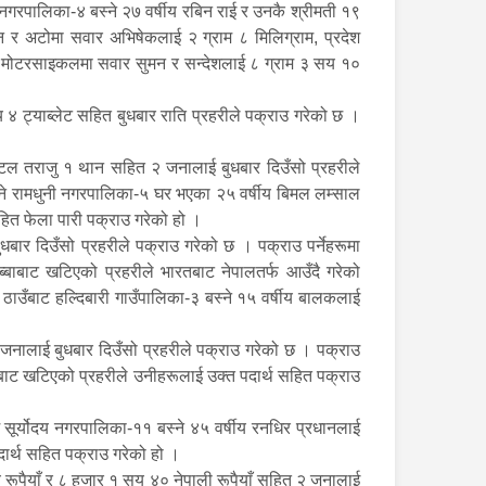
ा नगरपालिका-४ बस्ने २७ वर्षीय रबिन राई र उनकै श्रीमती १९
न र अटोमा सवार अभिषेकलाई २ ग्राम ८ मिलिग्राम, प्रदेश
मोटरसाइकलमा सवार सुमन र सन्देशलाई ८ ग्राम ३ सय १०
 ४ ट्याब्लेट सहित बुधबार राति प्रहरीले पक्राउ गरेको छ ।
िटल तराजु १ थान सहित २ जनालाई बुधबार दिउँसो प्रहरीले
्ने रामधुनी नगरपालिका-५ घर भएका २५ वर्षीय बिमल लम्साल
ित फेला पारी पक्राउ गरेको हो ।
बार दिउँसो प्रहरीले पक्राउ गरेको छ । पक्राउ पर्नेहरूमा
्बाबाट खटिएको प्रहरीले भारतबाट नेपालतर्फ आउँदै गरेको
उँबाट हल्दिबारी गाउँपालिका-३ बस्ने १५ वर्षीय बालकलाई
जनालाई बुधबार दिउँसो प्रहरीले पक्राउ गरेको छ । पक्राउ
तबाट खटिएको प्रहरीले उनीहरूलाई उक्त पदार्थ सहित पक्राउ
सूर्योदय नगरपालिका-११ बस्ने ४५ वर्षीय रनधिर प्रधानलाई
दार्थ सहित पक्राउ गरेको हो ।
रूपैयाँ र ८ हजार १ सय ४० नेपाली रूपैयाँ सहित २ जनालाई