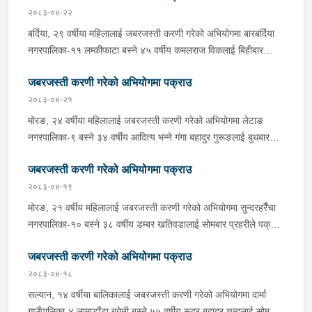
उनलाई बैजनाथ गाउँपालिका-५ जि गाउँबाट पक्राउ गरेको हो । यस सम्बन्धमा
२०८३-०४-२२
प्रहरीले आवश्यक अनुसन्धान गरिरहेको छ ।
बर्दिया, २९ वर्षीया महिलालाई जबरजस्ती करणी गरेको अभियोगमा बारबर्दिया
नगरपालिका-११ लम्कीफाटा बस्ने ४५ वर्षीय कमलराज विकलाई बिहीबार
दिउँसो प्रहरीले पक्राउ गरेको छ । कमलराजले ती महिलालाई जबरजस्ती
जबरजस्ती करणी गरेको अभियोगमा पक्राउ
करणी गरेको भन्ने उजुरीको आधारमा प्रहरी चौकी कतर्नियाघाटबाट खटिएको
प्रहरीले उनलाई पक्राउ गरेको हो । बाँके, १८ वर्षीया किशोरीलाई जबरजस्ती
२०८३-०४-२१
करणी गरेको अभियोगमा राप्तीसोनारी गाउँपालिका-१ भम्पा बस्ने ३८ वर्षीय
मोरङ, २४ वर्षीया महिलालाई जबरजस्ती करणी गरेको अभियोगमा लेटाङ
रूपलाल खुनालाई बिहीबार साँझ प्रहरीले पक्राउ गरेको छ । रूपलालले ती
नगरपालिका-९ बस्ने ३४ वर्षीय आदित्य भन्ने गंगा बहादुर गुरूङलाई बुधबार
किशोरीलाई जबरजस्ती करणी गरेको भन्ने उजुरीको आधारमा इलाका प्रहरी
साँझ प्रहरीले पक्राउ गरेको छ । गंगा बहादुरले ती महिलालाई जबरजस्ती
कार्यालय कोहलपुरबाट खटिएको प्रहरीले उनलाई पक्राउ गरेको हो । यस
जबरजस्ती करणी गरेको अभियोगमा पक्राउ
करणी गरेको भन्ने उजुरीको आधारमा इलाका प्रहरी कार्यालय लेटाङबाट
सम्बन्धमा प्रहरीले आवश्यक अनुसन्धान गरिरहेको छ ।
खटिएको प्रहरीले उनलाई पक्राउ गरेको हो । यस सम्बन्धमा प्रहरीले
२०८३-०४-१९
आवश्यक अनुसन्धान गरिरहेको छ ।
मोरङ, २१ वर्षीय महिलालाई जबरजस्ती करणी गरेको अभियोगमा सुन्दरहरैँचा
नगरपालिका-१० बस्ने ३८ वर्षीय डम्बर खतिवडालाई सोमबार प्रहरीले पक्राउ
गरेको छ ।डम्बरले ती महिलालाई जबरजस्ती करणी गरेको भन्ने उजुरीको
जबरजस्ती करणी गरेको अभियोगमा पक्राउ
आधारमा इलाका प्रहरी कार्यालय बेलबारीबाट खटिएको प्रहरीले उनलाई
पक्राउ गरेको हो । साथै प्रहरीले उक्त घटनामा संलग्न अन्य २ जनालाई
२०८३-०४-१८
नियन्त्रणमा लिएको छ । यस सम्बन्धमा प्रहरीले आवश्यक अनुसन्धान
सल्यान, १४ वर्षीया बालिकालाई जबरजस्ती करणी गरेको अभियोगमा दार्मा
गरिरहेको छ ।
गाउँपालिका-४ लामाडाँडा बुगेनी बस्ने ५५ वर्षीय रूद्र बहादुर चन्दलाई सोमबार