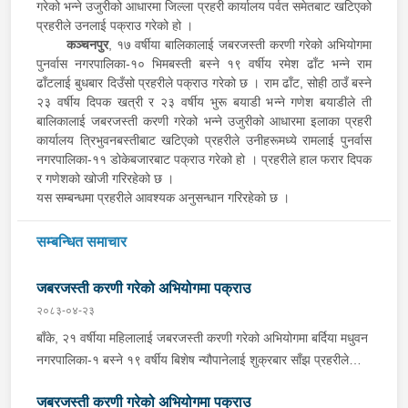
गरेको भन्ने उजुरीको आधारमा जिल्ला प्रहरी कार्यालय पर्वत समेतबाट खटिएको
प्रहरीले उनलाई पक्राउ गरेको हो ।
कञ्चनपुर
, १७ वर्षीया बालिकालाई जबरजस्ती करणी गरेको अभियोगमा
पुनर्वास नगरपालिका-१० भिमबस्ती बस्ने १९ वर्षीय रमेश ढाँट भन्ने राम
ढाँटलाई बुधबार दिउँसो प्रहरीले पक्राउ गरेको छ । राम ढाँट, सोही ठाउँ बस्ने
२३ वर्षीय दिपक खत्री र २३ वर्षीय भुरू बयाडी भन्ने गणेश बयाडीले ती
बालिकालाई जबरजस्ती करणी गरेको भन्ने उजुरीको आधारमा इलाका प्रहरी
कार्यालय त्रिभुवनबस्तीबाट खटिएको प्रहरीले उनीहरूमध्ये रामलाई पुनर्वास
नगरपालिका-११ डोकेबजारबाट पक्राउ गरेको हो । प्रहरीले हाल फरार दिपक
र गणेशको खोजी गरिरहेको छ ।
यस सम्बन्धमा प्रहरीले आवश्यक अनुसन्धान गरिरहेको छ ।
सम्बन्धित समाचार
जबरजस्ती करणी गरेको अभियोगमा पक्राउ
२०८३-०४-२३
बाँके, २१ वर्षीया महिलालाई जबरजस्ती करणी गरेको अभियोगमा बर्दिया मधुवन
नगरपालिका-१ बस्ने १९ वर्षीय बिशेष न्यौपानेलाई शुक्रबार साँझ प्रहरीले
पक्राउ गरेको छ । बिशेषले ती महिलालाई जबरजस्ती करणी गरेको भन्ने
जबरजस्ती करणी गरेको अभियोगमा पक्राउ
उजुरीको आधारमा इलाका प्रहरी कार्यालय कोहलपुरबाट खटिएको प्रहरीले