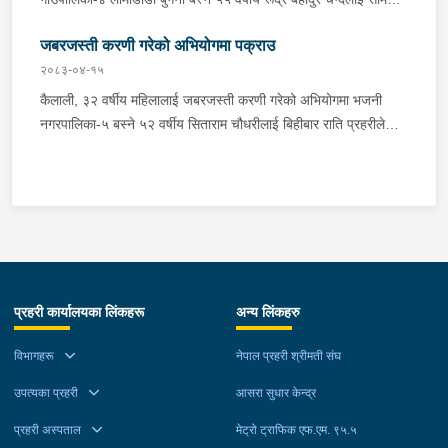
बिहान प्रहरीले पक्राउ गरेको छ । रूद्रले ती बालिकालाई जबरजस्ती करणी
जबरजस्ती करणी गरेको अभियोगमा पक्राउ
गरेको भन्ने उजुरीको आधारमा इलाका प्रहरी कार्यालय दार्माबाट खटिएको
प्रहरीले उनलाई पक्राउ गरेको हो । यस सम्बन्धमा प्रहरीले आवश्यक
२०८३-०४-१५
अनुसन्धान गरिरहेको छ ।
कैलाली, ३२ वर्षीय महिलालाई जबरजस्ती करणी गरेको अभियोगमा भजनी
नगरपालिका-५ बस्ने ५२ वर्षीय सिताराम चौधरीलाई बिहीबार राति प्रहरीले
पक्राउ गरेको छ । सितारामले ती महिलालाई जबरजस्ती करणी गरेको भन्ने
उजुरीको आधारमा इलाका प्रहरी कार्यालय भजनीबाट खटिएको प्रहरीले
उनलाई पक्राउ गरेको हो । यस सम्बन्धमा प्रहरीले आवश्‍यक अनुसन्धान
गरिरहेको छ ।
प्रहरी कार्यालयका लिंकहरू
अन्य लिंकहरु
विभागहरू
नेपाल प्रहरी श्रीमती संघ
उपत्यका प्रहरी
आसरा सुधार केन्द्र
प्रहरी अस्पताल
मेट्रो ट्राफिक एफ.एम. ९५.५