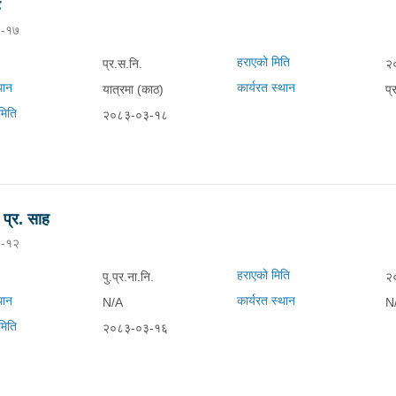
ह
-१७
हराएको मिति
प्र.स.नि.
२
थान
कार्यरत स्थान
यात्रमा (काठ)
प्
मिति
२०८३-०३-१८
 प्र. साह
-१२
हराएको मिति
पु.प्र.ना.नि.
२
थान
कार्यरत स्थान
N/A
N
मिति
२०८३-०३-१६