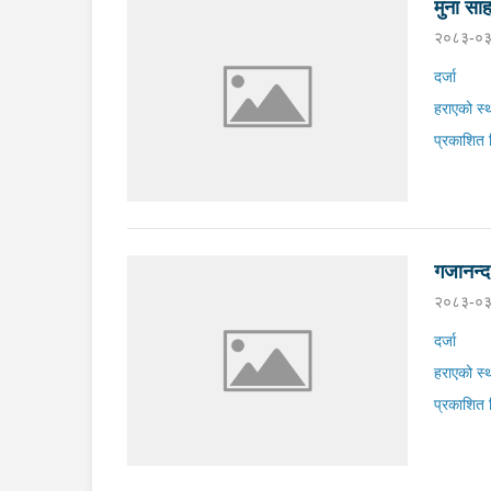
मुना सा
२०८३-०३
दर्जा
हराएको स्
प्रकाशित 
गजानन्द
२०८३-०३
दर्जा
हराएको स्
प्रकाशित 