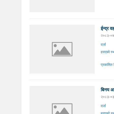
ईन्द्र व
२०८३-०४
दर्जा
हराएको स्
प्रकाशित 
बिनय अर
२०८३-०३
दर्जा
हराएको स्