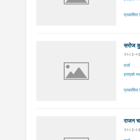
प्रकाशित 
सरोज क
२०८३-०३
दर्जा
हराएको स्
प्रकाशित 
राजन चा
२०८३-०३