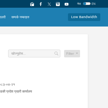
नेपा
EN
Low Bandwidth
यालरी
सम्पर्क नम्बरहरु
Filter
०८३-०४-२१
्डकी प्रदेश प्रहरी कार्यालय