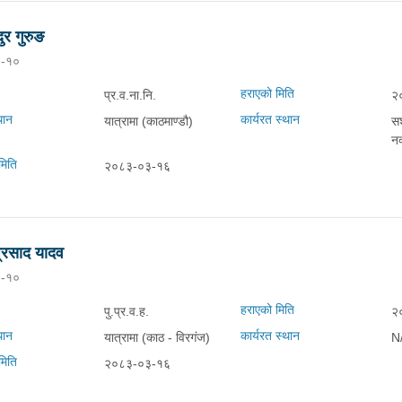
दुर गुरुङ
-१०
हराएको मिति
प्र.व.ना.नि.
२
थान
कार्यरत स्थान
यात्रामा (काठमाण्डौ)
सश
नक
मिति
२०८३-०३-१६
प्रसाद यादव
-१०
हराएको मिति
पु.प्र.व.ह.
२
थान
कार्यरत स्थान
यात्रामा (काठ - विरगंज)
N
मिति
२०८३-०३-१६