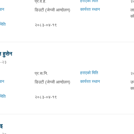
हराएको मिति
प्र.व.ह.
२
थान
कार्यरत स्थान
डिउटी (जेन्जी आन्दोलन)
ला
को
मिति
२०८३-०४-१९
 हुसेन
-२३
हराएको मिति
प्र.स.नि.
२
थान
कार्यरत स्थान
डिउटी (जेन्जी आन्दोलन)
उप
का
मिति
२०८३-०४-१९
ाइ