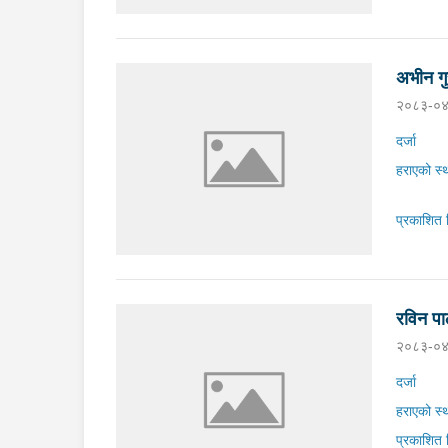
अभीन गु
२०८३-०४
दर्जा
हराएको स्
प्रकाशित 
रविन प
२०८३-०४
दर्जा
हराएको स्
प्रकाशित 