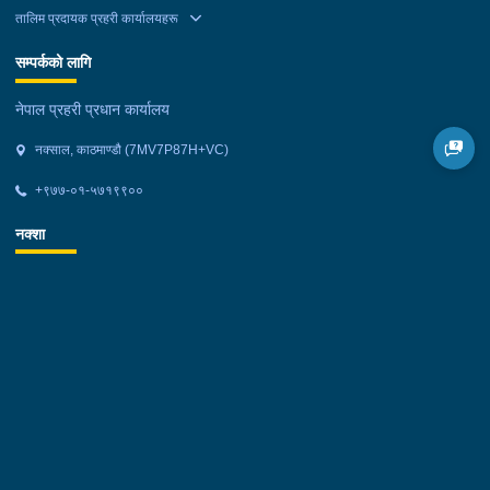
तालिम प्रदायक प्रहरी कार्यालयहरू
सम्पर्कको लागि
नेपाल प्रहरी प्रधान कार्यालय
नक्साल, काठमाण्डौ (7MV7P87H+VC)
+९७७-०१-५७१९९००
नक्शा