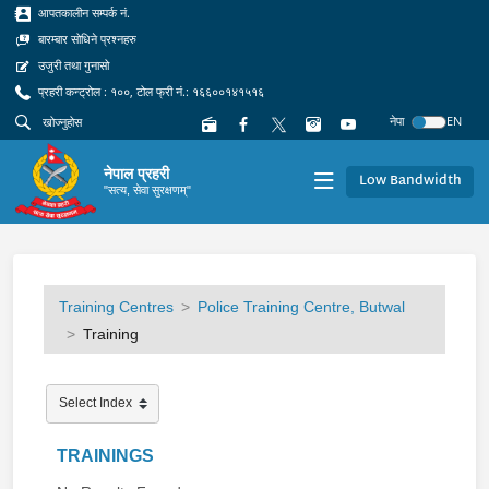
आपतकालीन सम्पर्क नं.
बारम्बार सोधिने प्रश्नहरु
उजुरी तथा गुनासो
प्रहरी कन्ट्रोल : १००, टोल फ्री नं.: १६६००१४१५१६
नेपा
EN
नेपाल प्रहरी
Low Bandwidth
"सत्य, सेवा सुरक्षणम्"
Training Centres
Police Training Centre, Butwal
Training
TRAININGS