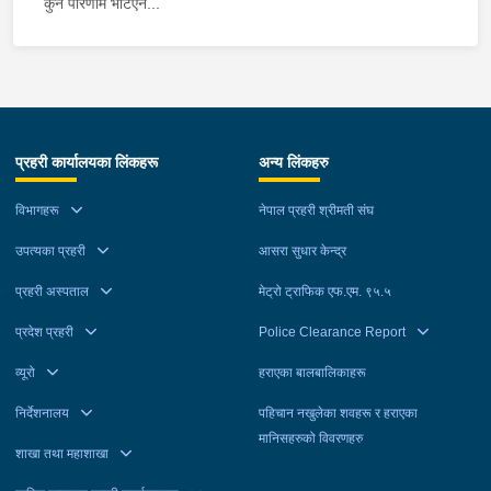
कुनै परिणाम भेटिएन...
प्रहरी कार्यालयका लिंकहरू
अन्य लिंकहरु
विभागहरू
नेपाल प्रहरी श्रीमती संघ
उपत्यका प्रहरी
आसरा सुधार केन्द्र
प्रहरी अस्पताल
मेट्रो ट्राफिक एफ.एम. ९५.५
प्रदेश प्रहरी
Police Clearance Report
व्यूरो
हराएका बालबालिकाहरू
निर्देशनालय
पहिचान नखुलेका शवहरू र हराएका
मानिसहरुको विवरणहरु
शाखा तथा महाशाखा