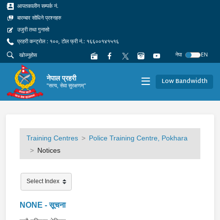
आपतकालीन सम्पर्क नं.
बारम्बार सोधिने प्रश्नहरु
उजुरी तथा गुनासो
प्रहरी कन्ट्रोल : १००, टोल फ्री नं.: १६६००१४१५१६
नेपा
EN
नेपाल प्रहरी
Low Bandwidth
"सत्य, सेवा सुरक्षणम्"
Training Centres
Police Training Centre, Pokhara
Notices
NONE - सूचना