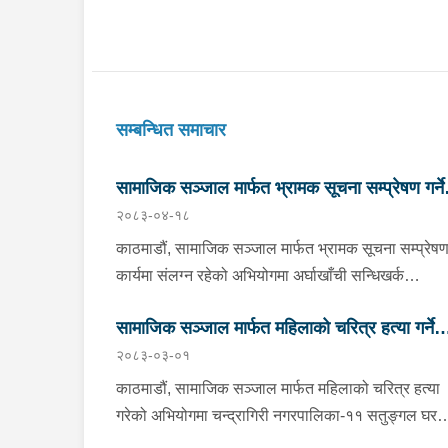
सम्बन्धित समाचार
सामाजिक सञ्जाल मार्फत भ्रामक सूचना सम्प्रेषण गर्ने
२०८३-०४-१८
कार्यमा संलग्न व्यक्ति पक्राउ
काठमाडौं, सामाजिक सञ्जाल मार्फत भ्रामक सूचना सम्प्रेषण ग
कार्यमा संलग्न रहेको अभियोगमा अर्घाखाँची सन्धिखर्क
नगरपालिका-९ घर भएका रूपन्देही बुटवल
सामाजिक सञ्जाल मार्फत महिलाको चरित्र हत्या गर्ने
उपमहानगरपालिका-१३ बस्ने ३९ वर्षीय जनक भुसाललाई शन
२०८३-०३-०१
प्रहरीले पक्राउ गरेको छ । सामाजिक सञ्जालमा राज्यको
व्यक्ति पक्राउ
विद्यमान परिवेशलाई प्रत्यक्ष असर पार्ने तवरबाट युट्युब च्या
काठमाडौं, सामाजिक सञ्जाल मार्फत महिलाको चरित्र हत्या
नेपाली खबर टिभी मार्फत भ्रामक सूचना प्रवाह गर्ने भिडियो
गरेको अभियोगमा चन्द्रागिरी नगरपालिका-११ सतुङ्गल घर
सामाग्री तयार पारी, अफवाह फैलाई जातीय तथा धार्मिक
भएका ६१ वर्षीय प्रधुमन श्रेष्ठलाई सोमबार प्रहरीले पक्राउ