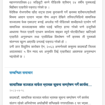
महानगरपालिका-३२ जडिबुटी बस्ने पीडितकै श्रीमान् २४ वर्षीय पुरूषलाई
बिहीबार प्रहरीले पक्राउ गरेको छ ।
वैदेशिक रोजगारीमा रहँदा वाट्स एपमा कुराकानी गर्ने क्रममा श्रीमान/श्रीमती
बिचमा आदान प्रदान भएका गोप्य अङ्ग देखिने तस्विर/भिडियो सामाजिक
सञ्जालमा फेक एकाउन्ट बनाई अपलोड गरी पीडितको साथीहरूले प्रयोग गर्ने
सामाजिक सञ्जालहरूमा समेत पठाई चरित्र हत्या गरेको भन्ने उजुरीको
आधारमा नेपाल प्रहरी प्रधान कार्यालय साइबर ब्यूरो भोटाहिटीबाट खटिएको
प्रहरीले अनुसन्धान तथा प्राविधिक विश्लेषण गर्ने क्रममा ती पुरूषको
संलग्नता खुल्न आएपछि उनलाई पक्राउ गरेको हो ।
उनी उपर विद्युतिय कारोबार ऐन, २०६३ अन्तर्गतको कसुरमा काठमाडौं जिल्ला
अदालतबाट ५ दिन म्याद थप अनुमति लिई प्रहरीबाट आवश्यक अनुसन्धान
भइरहेको छ ।
सम्बन्धित समाचार
सामाजिक सञ्जाल मार्फत भ्रामक सूचना सम्प्रेषण गर्ने कार्यमा
२०८३-०४-१८
संलग्न व्यक्ति पक्राउ
काठमाडौं, सामाजिक सञ्जाल मार्फत भ्रामक सूचना सम्प्रेषण गर्ने कार्यमा
संलग्न रहेको अभियोगमा अर्घाखाँची सन्धिखर्क नगरपालिका-९ घर भएका