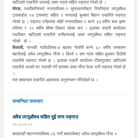
खटिएको प्रहरीले उनलाई उक्त पदार्थ सहित पक्राउ गरेको हो ।
मोरङ,
पथरीशनिश्चरे नगरपालिका-१ सुन्दरबस्तीबाट नियन्त्रित लागूऔषध
ट्रामाडोल ५४ ट्याब्लेट सहित २ जनालाई बुधबार बिहान प्रहरीले पक्राउ
गरेको छ । पक्राउ पर्नेहरूमा सोही नगरपालिका-१ बस्ने ३३ वर्षीय बाल कृष्ण
परियार र २० वर्षीय मौषम धिमाल रहेका छन् । इलाका प्रहरी कार्यालय
पथरीबाट खटिएको प्रहरीले उनीहरूलाई उक्त लागूऔषध सहित पक्राउ
गरेको हो ।
कैलाली,
जानकी गाउँपालिका-७ खल्ला गोलौरी बस्ने ६० वर्षीय रामशरण
महतोलाई अवैध लागूऔषध गाँजा २ किलो ५ सय ग्राम सहित बुधबार दिउँसो
प्रहरीले पक्राउ गरेको छ । इलाका प्रहरी कार्यालय टीकापुरबाट खटिएको
प्रहरीले उनको घर तलासी गर्ने क्रममा उक्त गाँजा फेला पारी पक्राउ गरेको हो
।
यस सम्बन्धमा प्रहरीले आवश्यक अनुसन्धान गरिरहेको छ ।
सम्बन्धित समाचार
अवैध लागूऔषध सहित दुई जना पक्राउ
२०८३-०४-२१
काठमाडौं महानगरपालिका-२६ नयाँ बसपार्कबाट अवैध लागूऔषध गाँजा ५