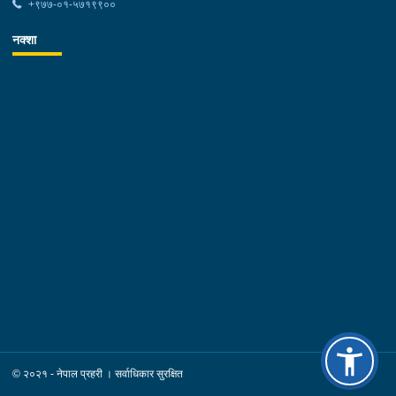
+९७७-०१-५७१९९००
नक्शा
© २०२१ - नेपाल प्रहरी । सर्वाधिकार सुरक्षित