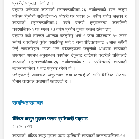
प्रहरीले पक्राउ गरेको छ ।
पक्राउ पर्नेहरूमा काठमाडौं महानगरपालिका-२६ नयाँबसपार्क बस्ने रूकुम
पश्चिम त्रिवेणी गाउँपालिका-४ पोखरी घर भएका ३० वर्षीय शक्ति खड्का र
काठमाडौं महानगरपालिका-९ बस्ने सप्तरी हनुमाननगर कंकालिनी
नगरपालिका-१ घर भएका २७ वर्षीय प्रविन कुमार मण्डल रहेका छन् ।
पक्राउ मध्ये शक्तिले अमेरिका पठाइदिछु भन्दै १ जना पीडितबाट ५५ लाख
रूपैयाँ र प्रविनले कुवेत पठाइदिन्छु भन्दै २ जना पीडितहरूबाट ५ लाख रूपैयाँ
लिई सम्पर्कबिहीन भएको भन्ने पीडितहरूको उजुरीको आधारमा काठमाडौं
उपत्यका अपराध अनुसन्धान कार्यालय टेकुबाट खटिएको प्रहरीले शक्तिलाई
काठमाडौं महानगरपालिका-२६ नयाँबसपार्कबाट र प्रविनलाई काठमाडौं
महानगरपालिका-९ बाट पक्राउ गरेको हो ।
उनीहरूलाई आवश्यक अनुसन्धान तथा कारवाहीको लागि वैदेशिक रोजगार
विभाग ताहाचल काठमाडौं पठाइएको छ ।
सम्बन्धित समाचार
बैंकिङ कसुर मुद्दाका फरार प्रतिवादी पक्राउ
२०८३-०४-२२
काठमाडौं, बैंकिङ कसुर मुद्दाका फरार प्रतिवादी काठमाडौं महानगरपालिका-१४