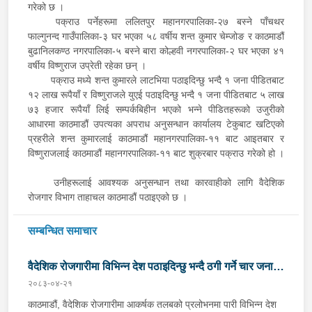
गरेको छ ।
पक्राउ पर्नेहरूमा ललितपुर महानगरपालिका-२७ बस्ने पाँचथर
फाल्गुनन्द गाउँपालिका-३ घर भएका ५८ वर्षीय शन्त कुमार चेम्जोङ र काठमाडौं
बुढानिलकण्ठ नगरपालिका-५ बस्ने बारा कोल्हवी नगरपालिका-२ घर भएका ४१
वर्षीय विष्णुराज उप्रेती रहेका छन् ।
पक्राउ मध्ये शन्त कुमारले लाटभिया पठाइदिन्छु भन्दै १ जना पीडितबाट
१२ लाख रूपैयाँ र विष्णुराजले युएई पठाइदिन्छु भन्दै १ जना पीडितबाट ५ लाख
७३ हजार रूपैयाँ लिई सम्पर्कबिहीन भएको भन्ने पीडितहरूको उजुरीको
आधारमा काठमाडौं उपत्यका अपराध अनुसन्धान कार्यालय टेकुबाट खटिएको
प्रहरीले शन्त कुमारलाई काठमाडौं महानगरपालिका-११ बाट आइतबार र
विष्णुराजलाई काठमाडौं महानगरपालिका-११ बाट शुक्रबार पक्राउ गरेको हो ।
उनीहरूलाई आवश्यक अनुसन्धान तथा कारवाहीको लागि वैदेशिक
रोजगार विभाग ताहाचल काठमाडौं पठाइएको छ ।
सम्बन्धित समाचार
वैदेशिक रोजगारीमा विभिन्न देश पठाइदिन्छु भन्दै ठगी गर्ने चार जना
२०८३-०४-२१
पक्राउ
काठमाडौं, वैदेशिक रोजगारीमा आकर्षक तलबको प्रलोभनमा पारी विभिन्न देश