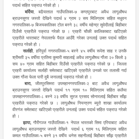
पदार्थ सहित पक्राउ गरेको हो ।
बर्दिया
, बढैयाताल गाउँपालिका-७ कण्ठपुरबाट अवैध लागूऔषध
ब्राउनसुगर जस्तो देखिने पदार्थ ४ ग्राम २ सय मिलिग्राम सहित मधुवन
नगरपालिका-७ बिजयकालिका टोल बस्ने ३८ वर्षीय महेन्द्र सुवेदीलाई बिहीबार
दिउँसो प्रहरीले पक्राउ गरेको छ । प्रहरी चौकी कालिकाबाट खटिएको
प्रहरीले भारतबाट नेपालतर्फ पैदल आउँदै गरेका उनलाई उक्त पदार्थ सहित
पक्राउ गरेको हो ।
सर्लाही
, हरिपुर्वा नगरपालिका-५ बस्ने ४५ वर्षीय रूपेश साह र उनकै
श्रीमती ३५ वर्षीया प्रतिमा कुमारी साहलाई अवैध लागूऔषध गाँजा २० किलो ३
सय ४० ग्राम सहित बिहीबार दिउँसो प्रहरीले पक्राउ गरेको छ । जिल्ला
प्रहरी कार्यालय सर्लाही समेतबाट खटिएको प्रहरीले उनको घर तलासी गर्दा
उक्त गाँजा फेला पारी दुबै जनालाई पक्राउ गरेको हो ।
बारा,
जीतपुरसिमरा उपमहानगरपालिका-२ बाट अवैध लागूऔषध
ब्राउनसुगर जस्तो देखिने पदार्थ ११ ग्राम १० मिलिग्राम सहित कलैया
उपमहानगरपालिका-८ बस्ने २३ वर्षीय सुरज प्रसाद सोनारलाई बिहीबार साँझ
प्रहरीले पक्राउ गरेको छ । लागूऔषध नियन्त्रण ब्यूरो शाखा कार्यालय
वीरगंज समेतबाट खटिएको प्रहरीले उनलाई उक्त पदार्थ सहित पक्राउ गरेको
हो ।
झापा,
गौरीगञ्ज गाउँपालिका-१ नेपाल भारतको सिमा एरियाबाट अवैध
लागूऔषध ब्राउनसुगर जस्तो देखिने पदार्थ ६ ग्राम १६ मिलिग्राम सहित
कमल गाउँपालिका-५ बस्ने ३१ वर्षीय धनेस सहनीलाई बिहीबार साँझ प्रहरीले