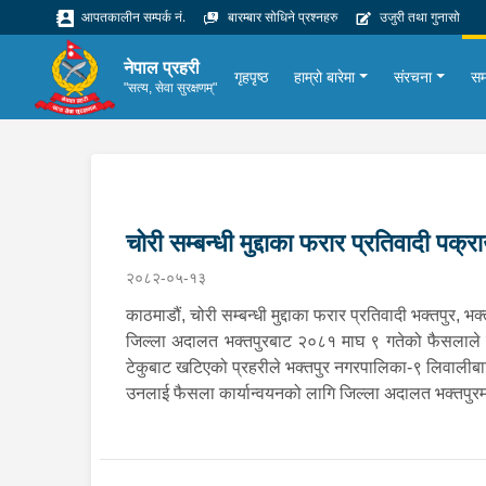
आपतकालीन सम्पर्क नं.
बारम्बार सोधिने प्रश्नहरु
उजुरी तथा गुनासो
नेपाल प्रहरी
गृहपृष्ठ
हाम्रो बारेमा
संरचना
सम
"सत्य, सेवा सुरक्षणम्"
चोरी सम्बन्धी मुद्दाका फरार प्रतिवादी पक्र
२०८२-०५-१३
काठमाडौं, चोरी सम्बन्धी मुद्दाका फरार प्रतिवादी भक्तपुर, 
जिल्ला अदालत भक्तपुरबाट २०८१ माघ ९ गतेको फैसलाले उक
टेकुबाट खटिएको प्रहरीले भक्तपुर नगरपालिका-९ लिवालीब
उनलाई फैसला कार्यान्वयनको लागि जिल्ला अदालत भक्तपुर