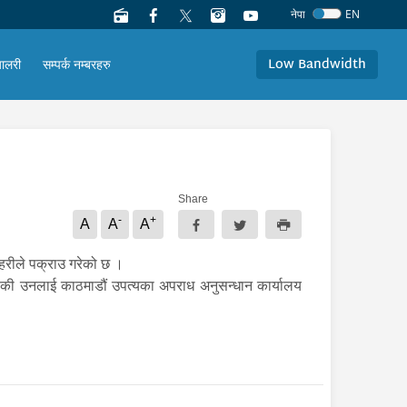
नेपा
EN
Low Bandwidth
यालरी
सम्पर्क नम्बरहरु
Share
-
+
A
A
A
प्रहरीले पक्राउ गरेको छ ।
हेकी उनलाई काठमाडौं उपत्यका अपराध अनुसन्धान कार्यालय