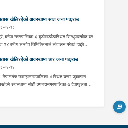
ातास खेलिरहेको अवस्थामा सात जना पक्राउ
३-०४-१८
्रे, बनेपा नगरपालिका-६ बुडोलडाँडास्थित सिन्धुपाल्चोक घर
ा २४ वर्षीय सन्तोष तिमिल्सिनाले संचालन गरेको हाईवे
ुवा कर्नरमा जुवातास खेलिरहेको अवस्थामा सन्तोष समेत ७
ातास खेलिरहेको अवस्थामा चार जना पक्राउ
लाई आइतबार साँझ प्रहरीले पक्राउ गरेको छ । इलाका
३-०४-१४
हरी कार्यालय बनेपाबाट खटिएको प्रहरीले उनीहरूलाई नगद
हजार ३ सय ४५ रूपैयाँ र १ बुक तास सहित पक्राउ गरेको
के, नेपालगंज उपमहानगरपालिका-४ स्थित घरमा जुवातास
। यस सम्बन्धमा प्रहरीले आवश्यक अनुसन्धान गरिरहेको छ ।
िरहेको अवस्थामा सोही उपमहानगरपालिका-४ देवाफुलबारी
ने ४० वर्षीय बिक्रम रसाइली समेत ४ जनालाई बुधबार राति
हरीले पक्राउ गरेको छ ।वडा प्रहरी कार्यालय नेपालगंजबाट
एको प्रहरीले उनीहरूलाई नगद ३९ हजार ४ सय रूपैयाँ र १
 तास सहित पक्राउ गरेको हो । यस सम्बन्धमा प्रहरीले
्यक अनुसन्धान गरिरहेको छ ।