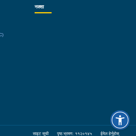
नक्शा
C)
साइट सूची
पृष्ठ भ्रमण: ११२०१४५
ईमेल हेर्नुहोस्