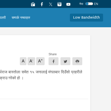
नेपा
EN
Low Bandwidth
यालरी
सम्पर्क नम्बरहरु
Share
-
+
A
A
A
्थराज बास्तोला समेत १५ जनालाई मंगलबार दिउँसो प्रहरीले
क्राउ गरेको हो ।