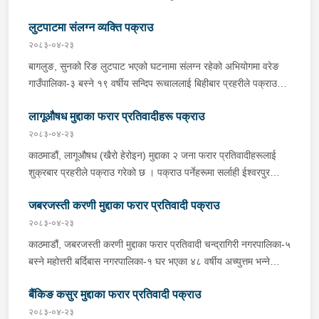
वर्षीय सूर्यमान तामाङलाई बिहीबार प्रहरीले पक्राउ गरेको छ । उक्त मुद्दामा
लुटपाटमा संलग्न व्यक्ति पक्राउ
फरार रहेका उनलाई काठमाडौं उपत्यका अपराध अनुसन्धान कार्यालय टेकुबाट
खटिएको प्रहरीले काठमाडौं महानगरपालिका-४ धुम्बाराहीबाट पक्राउ गरेको हो
२०८३-०४-२३
। उनलाई फैसला कार्यान्वयनको लागि जिल्ला अदालत काठमाडौंमा पेश गरिएको
बागलुङ, सुनको रिङ लुटपाट भएको घटनामा संलग्न रहेको अभियोगमा वरेङ
छ ।
गाउँपालिका-३ बस्ने १९ वर्षीय सन्दिप रूचाललाई बिहीबार प्रहरीले पक्राउ
गरेको छ । सन्दिपले वरेङ गाउँपालिका-३ बाटाकाचौर मजुवामा पीडितलाई डर,
लागूऔषध मुद्दाका फरार प्रतिवादीहरू पक्राउ
धाक धम्की दिई सुनको रिङ लुटेको भन्ने खबर प्राप्त हुनासाथ इलाका प्रहरी
कार्यालय वरेङबाट खटिएको प्रहरीले उनलाई पक्राउ गरेको हो । उनी उपर
२०८३-०४-२३
जिल्ला अदालत बागलुङबाट ५ दिन म्याद थप अनुमति लिई यस सम्बन्धमा
काठमाडौं, लागूऔषध (खैरो हेरोइन) मुद्दाका २ जना फरार प्रतिवादीहरूलाई
प्रहरीले आवश्यक अनुसन्धान गरिरहेको छ ।
शुक्रबार प्रहरीले पक्राउ गरेको छ । पक्राउ पर्नेहरूमा सर्लाही ईश्वरपुर
नगरपालिका-५ घर भएका ४५ वर्षीय मित्र कुमार गौतम र ४० वर्षीय राम उदगार
जबरजस्ती करणी मुद्दाका फरार प्रतिवादी पक्राउ
महत्तो रहेका छन् । जिल्ला अदालत महोत्तरीबाट उक्त मुद्दामा पक्राउ पुर्जी जारी
भई फरार रहेका उनीहरूलाई लागूऔषध नियन्त्रण ब्यूरो शाखा कार्यालय
२०८३-०४-२३
बर्दिबास महोत्तरीबाट खटिएको प्रहरीले सर्लाही ईश्वरपुर नगरपालिका-५ बाट
काठमाडौं, जबरजस्ती करणी मुद्दाका फरार प्रतिवादी चन्द्रागिरी नगरपालिका-५
पक्राउ गरेको हो । कञ्चनपुर, लागूऔषध (खैरो हेरोइन) मुद्दाका फरार
बस्ने महोत्तरी बर्दिबास नगरपालिका-१ घर भएका ४८ वर्षीय अच्युत्तम भन्ने
प्रतिवादी भीमदत्त नगरपालिका-१५ बस्ने ३३ वर्षीय भुवन शाहुलाई शुक्रबार
अच्चुत्तम प्रसाद रिसाललाई शुक्रबार प्रहरीले पक्राउ गरेको छ । जिल्ला
प्रहरीले पक्राउ गरेको छ । जिल्ला अदालत कञ्चनपुरको २०८१ पुस १९ गते
बैंकिङ कसुर मुद्दाका फरार प्रतिवादी पक्राउ
अदालत महोत्तरीबाट २०८३ वैशाख २१ गते उक्त मुद्दामा पक्राउ अनुमति
फैसलाले उक्त मुद्दामा १० वर्ष ३ महिना कैद सजाय ठहर भई कारागार कार्यालय
प्राप्त भई फरार रहेका उनलाई काठमाडौं उपत्यका अपराध अनुसन्धान
२०८३-०४-२३