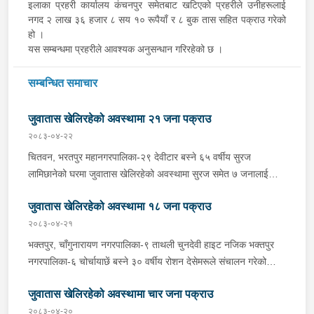
इलाका प्रहरी कार्यालय कंचनपुर समेतबाट खटिएको प्रहरीले उनीहरूलाई
नगद २ लाख ३६ हजार ८ सय १० रूपैयाँ र ८ बुक तास सहित पक्राउ गरेको
हो ।
यस सम्बन्धमा प्रहरीले आवश्यक अनुसन्धान गरिरहेको छ ।
सम्बन्धित समाचार
जुवातास खेलिरहेको अवस्थामा २१ जना पक्राउ
२०८३-०४-२२
चितवन, भरतपुर महानगरपालिका-२९ देवीटार बस्ने ६५ वर्षीय सुरज
लामिछानेको घरमा जुवातास खेलिरहेको अवस्थामा सुरज समेत ७ जनालाई
बिहीबार दिउँसो प्रहरीले पक्राउ गरेको छ । जिल्ला प्रहरी कार्यालय
जुवातास खेलिरहेको अवस्थामा १८ जना पक्राउ
चितवनबाट खटिएको प्रहरीले उनीहरूलाई नगद १६ हजार २ सय ६५ रूपैयाँ
र ३ बुक तास सहित पक्राउ गरेको हो । यसैगरी चितवन, भरतपुर
२०८३-०४-२१
महानगरपालिका-११ गोर्खालीटोल बस्ने बाला गुरूङको घरमा जुवातास
भक्तपुर, चाँगुनारायण नगरपालिका-९ ताथली चुनदेवी हाइट नजिक भक्तपुर
खेलिरहेको अवस्थामा सोही महानगरपालिका-११ बसेनी बस्ने ५० वर्षीय राजेश
नगरपालिका-६ चोर्चायाछें बस्ने ३० वर्षीय रोशन देसेमरूले संचालन गरेको
गुरूङ समेत ६ जनालाई बिहीबार दिउँसो प्रहरीले पक्राउ गरेको छ । जिल्ला
आरती खाजाघरमा जुवातास खेलिरहेको अवस्थामा रोशन समेत ७ जनालाई गए
प्रहरी कार्यालय चितवनबाट खटिएको प्रहरीले उनीहरूलाई नगद ८७ हजार ६
जुवातास खेलिरहेको अवस्थामा चार जना पक्राउ
राति प्रहरीले पक्राउ गरेको छ । अस्थायी प्रहरी पोष्ट ताथलीबाट खटिएको
सय ७० रूपैयाँ र ४ बुक तास सहित पक्राउ गरेको हो । कञ्चनपुर, भीमदत्त
प्रहरीले उनीहरूलाई नगद १८ हजार ५ सय ५५ रूपैयाँ र ३ बुक तास सहित
२०८३-०४-२०