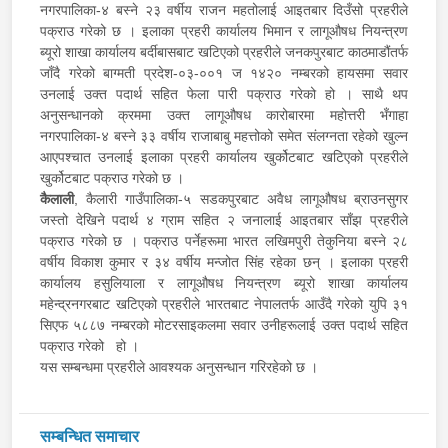
नगरपालिका-४ बस्ने २३ वर्षीय राजन महतोलाई आइतबार दिउँसो प्रहरीले
पक्राउ गरेको छ । इलाका प्रहरी कार्यालय भिमान र लागूऔषध नियन्त्रण
ब्यूरो शाखा कार्यालय बर्दीबासबाट खटिएको प्रहरीले जनकपुरबाट काठमाडौंतर्फ
जाँदै गरेको बाग्मती प्रदेश-०३-००१ ज १४२० नम्बरको हायसमा सवार
उनलाई उक्त पदार्थ सहित फेला पारी पक्राउ गरेको हो । साथै थप
अनुसन्धानको क्रममा उक्त लागूऔषध कारोबारमा महोत्तरी भँगाहा
नगरपालिका-४ बस्ने ३३ वर्षीय राजाबाबु महत्तोको समेत संलग्नता रहेको खुल्न
आएपश्चात उनलाई इलाका प्रहरी कार्यालय खुर्कोटबाट खटिएको प्रहरीले
खुर्कोटबाट पक्राउ गरेको छ ।
कैलाली
, कैलारी गाउँपालिका-५ सडकपुरबाट अवैध लागूऔषध ब्राउनसुगर
जस्तो देखिने पदार्थ ४ ग्राम सहित २ जनालाई आइतबार साँझ प्रहरीले
पक्राउ गरेको छ । पक्राउ पर्नेहरूमा भारत लखिमपुरी तेकुनिया बस्ने २८
वर्षीय विकाश कुमार र ३४ वर्षीय मन्जोत सिंह रहेका छन् । इलाका प्रहरी
कार्यालय हसुलियाला र लागूऔषध नियन्त्रण ब्यूरो शाखा कार्यालय
महेन्द्रनगरबाट खटिएको प्रहरीले भारतबाट नेपालतर्फ आउँदै गरेको युपि ३१
सिएफ ५८८७ नम्बरको मोटरसाइकलमा सवार उनीहरूलाई उक्त पदार्थ सहित
पक्राउ गरेको हो ।
यस सम्बन्धमा प्रहरीले आवश्यक अनुसन्धान गरिरहेको छ ।
सम्बन्धित समाचार