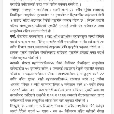
प्रहरीले उनीहरूलाई उक्त पदार्थ सहित पक्राउ गरेको हो ।
भक्तपुर
, भक्तपुर नगरपालिका-२ ब्यासी बस्ने २० वर्षीय सुमित त्यातलाई
नियन्त्रित लागूऔषध ट्रामाडोल १० ट्याब्लेट र थ्रिनटथ्रि राईफलको गोली
१ राउण्ड सहित आइतबार दिउँसो प्रहरीले पक्राउ गरेको छ । जिल्ला प्रहरी
परिसर भक्तपुरबाट खटिएको प्रहरीले उनलाई उनकै घर नजिकबाट उक्त
लागूऔषध सहित पक्राउ गरेको हो ।
पर्सा,
पोखरिया नगरपालिका-९ बाट अवैध लागूऔषध ब्राउनसुगर जस्तो देखिने
पदार्थ ५ ग्राम ५ सय मिलिग्राम सहित सोही नगरपालिका-९ सिवबर्वा बस्ने २०
वर्षीय बिशाल राउत कम्करलाई आइतबार राति प्रहरीले पक्राउ गरेको छ ।
इलाका प्रहरी कार्यालय पोखरियाबाट खटिएको प्रहरीले उनलाई उक्त पदार्थ
सहित पक्राउ गरेको हो ।
कास्की,
पोखरा महानगरपालिका-५ जिरो किमिबाट नियन्त्रित लागूऔषध
टापेन्टाडोल ५९ ट्याब्लेट सहित ३ जनालाई आइतबार बेलुकी प्रहरीले पक्राउ
गरेको छ । पक्राउ पर्नेहरूमा पोखरा महानगरपालिका-९ नागढुङ्गा बस्ने २२
वर्षीय नबिन गुरूङ, सोही महानगरपालिका-५ प्रस्याङ बस्ने २३ वर्षीया
अन्जली परियार र सोही महानगरपालिका-५ मलेपाटन बस्ने ४२ वर्षीय हेमन्त
भट्टराई रहेका छन् । वडा प्रहरी कार्यालय बगर र जिल्ला प्रहरी कार्यालय
कास्कीबाट खटिएको प्रहरीले ग.१२ प ९९२२ नम्बरको मोटरसाइकलमा सवार
उनीहरूलाई उक्त लागूऔषध सहित फेला पारी पक्राउ गरेको हो ।
सिन्धुली,
कमलामाई नगरपालिका-९ भिमानबाट अवैध लागूऔषध खैरो हेरोइन
जस्तो देखिने पदार्थ ५० ग्राम ५ सय ७० मिलिग्राम सहित महोत्तरी भँगाहा