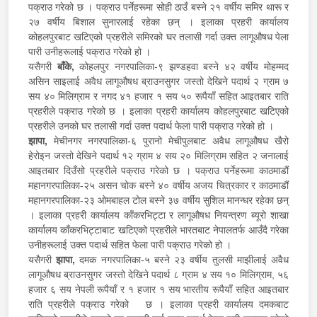
पक्राउ गरेको छ । पक्राउ पर्नेहरूमा सोही ठाउँ बस्ने २१ वर्षीय समिर थारू र
२७ वर्षीय बिशाल सुनारलाई रहेका छन् । इलाका प्रहरी कार्यालय
कोहलपुरबाट खटिएको प्रहरीले समिरको घर तलासी गर्दा उक्त लागूऔषध पेला
पारी उनीहरूलाई पक्राउ गरेको हो ।
यसैगरी
बाँके,
कोहलपुर नगरपालिका-९ झण्डहवा बस्ने ४२ वर्षीय मोहम्मद
असिन साइलाई अवैध लागूऔषध ब्राउनसुगर जस्तो देखिने पदार्थ २ ग्राम ७
सय ४० मिलिग्राम र नगद ४१ हजार १ सय ५० रूपैयाँ सहित आइतबार राति
प्रहरीले पक्राउ गरेको छ । इलाका प्रहरी कार्यालय कोहलपुरबाट खटिएको
प्रहरीले उनको घर तलासी गर्दा उक्त पदार्थ फेला पारी पक्राउ गरेको हो ।
झापा,
मेचीनगर नगरपालिका-६ पुरानो मेचीपुलबाट अवैध लागूऔषध खैरो
हेरोइन जस्तो देखिने पदार्थ १२ ग्राम ४ सय २० मिलिग्राम सहित २ जनालाई
आइतबार दिउँसो प्रहरीले पक्राउ गरेको छ । पक्राउ पर्नेहरूमा काठमाडौं
महानगरपालिका-२५ असन चोक बस्ने ४० वर्षीय अजय चित्रकार र काठमाडौं
महानगरपालिका-२३ ओमबाहल टोल बस्ने ३७ वर्षीय सुशिल मानन्धर रहेका छन्
। इलाका प्रहरी कार्यालय काँकरभिट्टा र लागूऔषध नियन्त्रण ब्यूरो शाखा
कार्यालय काँकरभिट्टाबाट खटिएको प्रहरीले भारतबाट नेपालतर्फ आउँदै गरेका
उनीहरूलाई उक्त पदार्थ सहित फेला पारी पक्राउ गरेको हो ।
यसैगरी
झापा,
दमक नगरपालिका-५ बस्ने २३ वर्षीय तुलसी माझीलाई अवैध
लागूऔषध ब्राउनसुगर जस्तो देखिने पदार्थ ८ ग्राम ४ सय १० मिलिग्राम, ५६
हजार ६ सय नेपली रूपैयाँ र १ हजार १ सय भारतीय रूपैयाँ सहित आइतबार
राति प्रहरीले पक्राउ गरेको छ । इलाका प्रहरी कार्यालय दमकबाट