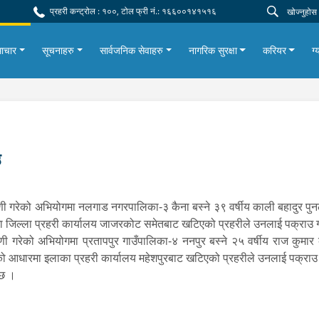
प्रहरी कन्ट्रोल : १००, टोल फ्री नं.: १६६००१४१५१६
ाचार
सूचनाहरु
सार्वजनिक सेवाहरु
नागरिक सुरक्षा
करियर
ग्
उ
 गरेको अभियोगमा नलगाड नगरपालिका-३ कैना बस्ने ३९ वर्षीय काली बहादुर पुनला
ा जिल्ला प्रहरी कार्यालय जाजरकोट समेतबाट खटिएको प्रहरीले उनलाई पक्राउ 
 गरेको अभियोगमा प्रतापपुर गाउँपालिका-४ ननपुर बस्ने २५ वर्षीय राज कुमार 
को आधारमा इलाका प्रहरी कार्यालय महेशपुरबाट खटिएको प्रहरीले उनलाई पक्राउ
ो छ ।