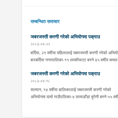
सम्बन्धित समाचार
जबरजस्ती करणी गरेको अभियोगमा पक्राउ
२०८३-०४-२२
बर्दिया, २९ वर्षीया महिलालाई जबरजस्ती करणी गरेको अभिय
बारबर्दिया नगरपालिका-११ लम्कीफाटा बस्ने ४५ वर्षीय कम
विकलाई बिहीबार दिउँसो प्रहरीले पक्राउ गरेको छ ।
जबरजस्ती करणी गरेको अभियोगमा पक्राउ
कमलराजले ती महिलालाई जबरजस्ती करणी गरेको भन्ने उजु
२०८३-०४-१८
आधारमा प्रहरी चौकी कतर्नियाघाटबाट खटिएको प्रहरीले
उनलाई पक्राउ गरेको हो । बाँके, १८ वर्षीया किशोरीलाई
सल्यान, १४ वर्षीया बालिकालाई जबरजस्ती करणी गरेको
जबरजस्ती करणी गरेको अभियोगमा राप्तीसोनारी गाउँपालिका
अभियोगमा दार्मा गाउँपालिका-४ लामाडाँडा बुगेनी बस्ने ५५ वर्ष
भम्पा बस्ने ३८ वर्षीय रूपलाल खुनालाई बिहीबार साँझ प्रहरील
रूद्र बहादुर चन्दलाई सोमबार बिहान प्रहरीले पक्राउ गरेको
पक्राउ गरेको छ । रूपलालले ती किशोरीलाई जबरजस्ती क
। रूद्रले ती बालिकालाई जबरजस्ती करणी गरेको भन्ने उजु
गरेको भन्ने उजुरीको आधारमा इलाका प्रहरी कार्यालय