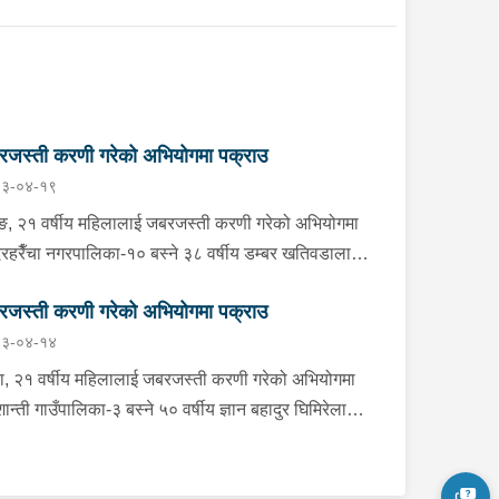
जस्ती करणी गरेको अभियोगमा पक्राउ
३-०४-१९
ङ, २१ वर्षीय महिलालाई जबरजस्ती करणी गरेको अभियोगमा
्दरहरैँचा नगरपालिका-१० बस्ने ३८ वर्षीय डम्बर खतिवडालाई
बार प्रहरीले पक्राउ गरेको छ ।डम्बरले ती महिलालाई
जस्ती करणी गरेको अभियोगमा पक्राउ
जस्ती करणी गरेको भन्ने उजुरीको आधारमा इलाका प्रहरी
३-०४-१४
्यालय बेलबारीबाट खटिएको प्रहरीले उनलाई पक्राउ गरेको
। साथै प्रहरीले उक्त घटनामा संलग्न अन्य २ जनालाई
ा, २१ वर्षीय महिलालाई जबरजस्ती करणी गरेको अभियोगमा
न्त्रणमा लिएको छ । यस सम्बन्धमा प्रहरीले आवश्यक
धशान्ती गाउँपालिका-३ बस्ने ५० वर्षीय ज्ञान बहादुर घिमिरेलाई
सन्धान गरिरहेको छ ।
बार दिउँसो प्रहरीले पक्राउ गरेको छ ।ज्ञान बहादुरले ती
लालाई जबरजस्ती करणी गरेको भन्ने उजुरीको आधारमा