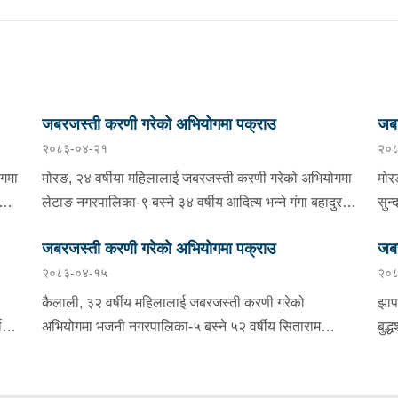
जबरजस्ती करणी गरेको अभियोगमा पक्राउ
जबर
२०८३-०४-२१
२०८
ोगमा
मोरङ, २४ वर्षीया महिलालाई जबरजस्ती करणी गरेको अभियोगमा
मोर
लराज
लेटाङ नगरपालिका-९ बस्ने ३४ वर्षीय आदित्य भन्ने गंगा बहादुर
सुन
गुरूङलाई बुधबार साँझ प्रहरीले पक्राउ गरेको छ । गंगा बहादुरले
सोम
जबरजस्ती करणी गरेको अभियोगमा पक्राउ
जबर
रीको
ती महिलालाई जबरजस्ती करणी गरेको भन्ने उजुरीको आधारमा
जबर
२०८३-०४-१५
२०८
इलाका प्रहरी कार्यालय लेटाङबाट खटिएको प्रहरीले उनलाई
कार
पक्राउ गरेको हो । यस सम्बन्धमा प्रहरीले आवश्यक अनुसन्धान
हो 
कैलाली, ३२ वर्षीय महिलालाई जबरजस्ती करणी गरेको
झाप
-१
गरिरहेको छ ।
निय
ीय
अभियोगमा भजनी नगरपालिका-५ बस्ने ५२ वर्षीय सिताराम
बुद्
े
अनु
 छ
चौधरीलाई बिहीबार राति प्रहरीले पक्राउ गरेको छ । सितारामले
बुध
रणी
रीको
ती महिलालाई जबरजस्ती करणी गरेको भन्ने उजुरीको आधारमा
महि