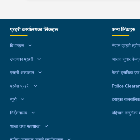
आधारमा इलाका प्रहरी कार्यालय दार्माबाट खटिएको प्रहरीले
कोहलपुरबाट खटिएको प्रहरीले उनलाई पक्राउ गरेको हो 
उनलाई पक्राउ गरेको हो । यस सम्बन्धमा प्रहरीले आवश्यक
सम्बन्धमा प्रहरीले आवश्यक अनुसन्धान गरिरहेको छ ।
अनुसन्धान गरिरहेको छ ।
प्रहरी कार्यालयका लिंकहरू
अन्य लिंकहरु
विभागहरू
नेपाल प्रहरी श्री
उपत्यका प्रहरी
आसरा सुधार केन्द्
प्रहरी अस्पताल
मेट्रो ट्राफिक ए
प्रदेश प्रहरी
Police Cleara
व्यूरो
हराएका बालबालिक
निर्देशनालय
पहिचान नखुलेका 
शाखा तथा महाशाखा
तालिम प्रदायक प्रहरी कार्यालयहरू