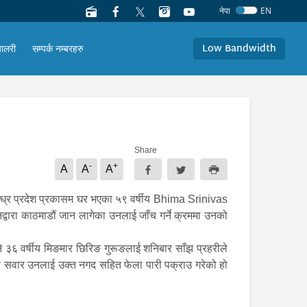
नेपा
EN
Low Bandwidth
यालरी
सम्पर्क नम्बरहरु
Share
-
+
A
A
A
आन्ध्र प्रदेश प्रकासम घर भएका ५९ वर्षीय Bhima Srinivas
ानद्वारा काठमाडौं जान लागेका उनलाई जाँच गर्ने क्रममा उनको
 ३६ वर्षीय मिङमार छिरिङ गुरूङलाई शनिबार साँझ प्रहरीले
मोमा सवार उनलाई उक्त नगद सहित फेला पारी पक्राउ गरेको हो