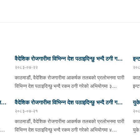
वैदेशिक रोजगारीमा विभिन्न देश पठाइदिन्छु भन्दै ठगी गर्ने
इन्
२०८३-०४-२२
२०८
तीन जना पक्राउ
काठमाडौं, वैदेशिक रोजगारीमा आकर्षक तलबको प्रलोभनमा पारी
काठम
विभिन्न देश पठाइदिन्छु भन्दै रकम ठगी गरेको अभियोगमा ३
इन्
बार
जनालाई प्रहरीले पक्राउ गरेको छ ।पक्राउ पर्नेहरूमा भक्तपुर
ऋषि
ि
वैदेशिक रोजगारीमा विभिन्न देश पठाइदिन्छु भन्दै ठगी गर्ने
युक
सूर्यविनायक नगरपालिका-५ बस्ने सुर्खेत घर भएका ४६ वर्षीय धना
रात
२०८३-०४-२१
२०८
य ९०
तिवारी, काठमाडौं कीर्तिपुर नगरपालिका-४ बस्ने बागलुङ घर
चार जना पक्राउ
क्र
 ३६
भएका ३३ वर्षीय राम बहादुर खड्का र काठमाडौं चन्द्रागिरी
गरि
काठमाडौं, वैदेशिक रोजगारीमा आकर्षक तलबको प्रलोभनमा पारी
काठ
ा
नगरपालिका-३ बस्ने दार्चुला घर भएका ३० वर्षीय सुबोध जंग कुँवर
अनु
मराज
विभिन्न देश पठाइदिन्छु भन्दै रकम ठगी गरेको अभियोगमा ४
युक
बाट
रहेका छन् । पक्राउ मध्ये धनाले न्यूजिल्याण्ड पठाइदिन्छु भन्दै ५
अन्
जनालाई प्रहरीले पक्राउ गरेको छ ।पक्राउ पर्नेहरूमा काठमाडौं
महा