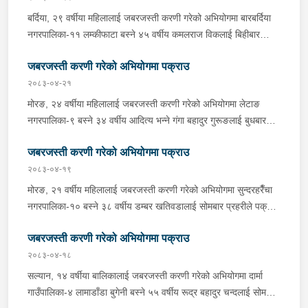
प्रहरीले आवश्यक अनुसन्धान गरिरहेको छ ।
बर्दिया, २९ वर्षीया महिलालाई जबरजस्ती करणी गरेको अभियोगमा बारबर्दिया
नगरपालिका-११ लम्कीफाटा बस्ने ४५ वर्षीय कमलराज विकलाई बिहीबार
दिउँसो प्रहरीले पक्राउ गरेको छ । कमलराजले ती महिलालाई जबरजस्ती
जबरजस्ती करणी गरेको अभियोगमा पक्राउ
करणी गरेको भन्ने उजुरीको आधारमा प्रहरी चौकी कतर्नियाघाटबाट खटिएको
प्रहरीले उनलाई पक्राउ गरेको हो । बाँके, १८ वर्षीया किशोरीलाई जबरजस्ती
२०८३-०४-२१
करणी गरेको अभियोगमा राप्तीसोनारी गाउँपालिका-१ भम्पा बस्ने ३८ वर्षीय
मोरङ, २४ वर्षीया महिलालाई जबरजस्ती करणी गरेको अभियोगमा लेटाङ
रूपलाल खुनालाई बिहीबार साँझ प्रहरीले पक्राउ गरेको छ । रूपलालले ती
नगरपालिका-९ बस्ने ३४ वर्षीय आदित्य भन्ने गंगा बहादुर गुरूङलाई बुधबार
किशोरीलाई जबरजस्ती करणी गरेको भन्ने उजुरीको आधारमा इलाका प्रहरी
साँझ प्रहरीले पक्राउ गरेको छ । गंगा बहादुरले ती महिलालाई जबरजस्ती
कार्यालय कोहलपुरबाट खटिएको प्रहरीले उनलाई पक्राउ गरेको हो । यस
जबरजस्ती करणी गरेको अभियोगमा पक्राउ
करणी गरेको भन्ने उजुरीको आधारमा इलाका प्रहरी कार्यालय लेटाङबाट
सम्बन्धमा प्रहरीले आवश्यक अनुसन्धान गरिरहेको छ ।
खटिएको प्रहरीले उनलाई पक्राउ गरेको हो । यस सम्बन्धमा प्रहरीले
२०८३-०४-१९
आवश्यक अनुसन्धान गरिरहेको छ ।
मोरङ, २१ वर्षीय महिलालाई जबरजस्ती करणी गरेको अभियोगमा सुन्दरहरैँचा
नगरपालिका-१० बस्ने ३८ वर्षीय डम्बर खतिवडालाई सोमबार प्रहरीले पक्राउ
गरेको छ ।डम्बरले ती महिलालाई जबरजस्ती करणी गरेको भन्ने उजुरीको
जबरजस्ती करणी गरेको अभियोगमा पक्राउ
आधारमा इलाका प्रहरी कार्यालय बेलबारीबाट खटिएको प्रहरीले उनलाई
पक्राउ गरेको हो । साथै प्रहरीले उक्त घटनामा संलग्न अन्य २ जनालाई
२०८३-०४-१८
नियन्त्रणमा लिएको छ । यस सम्बन्धमा प्रहरीले आवश्यक अनुसन्धान
सल्यान, १४ वर्षीया बालिकालाई जबरजस्ती करणी गरेको अभियोगमा दार्मा
गरिरहेको छ ।
गाउँपालिका-४ लामाडाँडा बुगेनी बस्ने ५५ वर्षीय रूद्र बहादुर चन्दलाई सोमबार