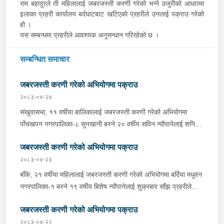
राम बहादुरले ती महिलालाई जबरजस्ती करणी गरेको भन्ने उजुरीको आधारमा
इलाका प्रहरी कार्यालय बर्दघाटबाट खटिएको प्रहरीले उनलाई पक्राउ गरेको
हो ।
यस सम्बन्धमा प्रहरीले आवश्यक अनुसन्धान गरिरहेको छ ।
सम्बन्धित समाचार
जबरजस्ती करणी गरेको अभियोगमा पक्राउ
२०८३-०४-२४
संखुवासभा, ११ वर्षीया बालिकालाई जबरजस्ती करणी गरेको अभियोगमा
पाँचखपन नगरपालिका-८ सुनखानी बस्ने २० वर्षीय सविन न्यौपानेलाई शनिबार
दिउँसो प्रहरीले पक्राउ गरेको छ । सविनले ती बालिकालाई जबरजस्ती करणी
जबरजस्ती करणी गरेको अभियोगमा पक्राउ
गरेको भन्ने उजुरीको आधारमा इलाका प्रहरी कार्यालय वानाबाट खटिएको
प्रहरीले उनलाई पक्राउ गरेको हो । यस सम्बन्धमा प्रहरीले आवश्यक
२०८३-०४-२३
अनुसन्धान गरिरहेको छ ।
बाँके, २१ वर्षीया महिलालाई जबरजस्ती करणी गरेको अभियोगमा बर्दिया मधुवन
नगरपालिका-१ बस्ने १९ वर्षीय बिशेष न्यौपानेलाई शुक्रबार साँझ प्रहरीले
पक्राउ गरेको छ । बिशेषले ती महिलालाई जबरजस्ती करणी गरेको भन्ने
जबरजस्ती करणी गरेको अभियोगमा पक्राउ
उजुरीको आधारमा इलाका प्रहरी कार्यालय कोहलपुरबाट खटिएको प्रहरीले
उनलाई बैजनाथ गाउँपालिका-५ जि गाउँबाट पक्राउ गरेको हो । यस सम्बन्धमा
२०८३-०४-२२