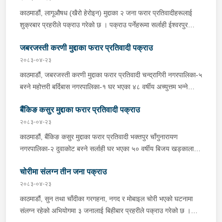
जिल्ला अदालत बागलुङबाट ५ दिन म्याद थप अनुमति लिई यस सम्बन्धमा
काठमाडौं, लागूऔषध (खैरो हेरोइन) मुद्दाका २ जना फरार प्रतिवादीहरूलाई
प्रहरीले आवश्यक अनुसन्धान गरिरहेको छ ।
शुक्रबार प्रहरीले पक्राउ गरेको छ । पक्राउ पर्नेहरूमा सर्लाही ईश्वरपुर
नगरपालिका-५ घर भएका ४५ वर्षीय मित्र कुमार गौतम र ४० वर्षीय राम उदगार
जबरजस्ती करणी मुद्दाका फरार प्रतिवादी पक्राउ
महत्तो रहेका छन् । जिल्ला अदालत महोत्तरीबाट उक्त मुद्दामा पक्राउ पुर्जी जारी
भई फरार रहेका उनीहरूलाई लागूऔषध नियन्त्रण ब्यूरो शाखा कार्यालय
२०८३-०४-२३
बर्दिबास महोत्तरीबाट खटिएको प्रहरीले सर्लाही ईश्वरपुर नगरपालिका-५ बाट
काठमाडौं, जबरजस्ती करणी मुद्दाका फरार प्रतिवादी चन्द्रागिरी नगरपालिका-५
पक्राउ गरेको हो । कञ्चनपुर, लागूऔषध (खैरो हेरोइन) मुद्दाका फरार
बस्ने महोत्तरी बर्दिबास नगरपालिका-१ घर भएका ४८ वर्षीय अच्युत्तम भन्ने
प्रतिवादी भीमदत्त नगरपालिका-१५ बस्ने ३३ वर्षीय भुवन शाहुलाई शुक्रबार
अच्चुत्तम प्रसाद रिसाललाई शुक्रबार प्रहरीले पक्राउ गरेको छ । जिल्ला
प्रहरीले पक्राउ गरेको छ । जिल्ला अदालत कञ्चनपुरको २०८१ पुस १९ गते
बैंकिङ कसुर मुद्दाका फरार प्रतिवादी पक्राउ
अदालत महोत्तरीबाट २०८३ वैशाख २१ गते उक्त मुद्दामा पक्राउ अनुमति
फैसलाले उक्त मुद्दामा १० वर्ष ३ महिना कैद सजाय ठहर भई कारागार कार्यालय
प्राप्त भई फरार रहेका उनलाई काठमाडौं उपत्यका अपराध अनुसन्धान
२०८३-०४-२३
कञ्चनपुरमा थुनामा रहेकोमा गत भदौ २४ गते कारगारबाट भागी फरार रहेका
कार्यालय टेकुबाट खटिएको प्रहरीले चन्द्रागिरी नगरपालिका-५ हाईविजन
काठमाडौं, बैंकिङ कसुर मुद्दाका फरार प्रतिवादी भक्तपुर चाँगुनारायण
उनलाई इलाका प्रहरी कार्यालय गड्डाचौकीबाट खटिएको प्रहरीले भीमदत्त
क्लोनीबाट पक्राउ गरेको हो । उनलाई आवश्यक अनुसन्धान तथा कारबाहीको
नगरपालिका-२ दुवाकोट बस्ने सर्लाही घर भएका ५० वर्षीय बिजय खड्कालाई
नगरपालिका-११ गड्डाचौकीबाट पक्राउ गरेको हो । उनलाई कैद भुक्तानको
लागि इलाका प्रहरी कार्यालय बर्दिबास महोत्तरी पठाइएको छ ।
बिहीबार प्रहरीले पक्राउ गरेको छ । जिल्ला अदालत सर्लाहीबाट उक्त मुद्दामा
लागि कारागार कार्यालय कञ्चनपुर पठाइएको छ ।
चोरीमा संलग्न तीन जना पक्राउ
पक्राउ पुर्जी जारी भई फरार रहेका उनलाई काठमाडौं उपत्यका अपराध
अनुसन्धान कार्यालय टेकुबाट खटिएको प्रहरीले भक्तपुर चाँगुनारायण
२०८३-०४-२३
नगरपालिका-२ दुवाकोटबाट पक्राउ गरेको हो । उनलाई आवश्यक अनुसन्धान
काठमाडौं, सुन तथा चाँदीका गरगहना, नगद र मोबाइल चोरी भएको घटनामा
तथा कारबाहीको लागि इलाका प्रहरी कार्यालय हरिवन सर्लाही पठाइएको छ ।
संलग्न रहेको अभियोगमा ३ जनालाई बिहीबार प्रहरीले पक्राउ गरेको छ ।