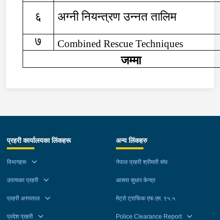
६
अग्नी नियन्त्रण उन्नत तालिम
७
Combined Rescue Techniques
जम्मा
प्रहरी कार्यालयका लिंकहरू
अन्य लिंकहरु
विभागहरू
नेपाल प्रहरी श्रीमती संघ
उपत्यका प्रहरी
आसरा सुधार केन्द्र
प्रहरी अस्पताल
मेट्रो ट्राफिक एफ.एम. ९५.५
प्रदेश प्रहरी
Police Clearance Report