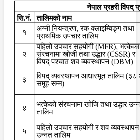
नेपाल प्रहरी विपद् 
सि
.
नं
.
तालिमको नाम
अग्नी नियन्त्रण
,
रक क्लाइम्बिङ्ग तथा
१
प्राथमिक उपचार तालिम
पहिलो उपचार सहयोगी
(MFR),
भत्केका
२
संरचनामा खोजी तथा उद्धार
(CSSR)
र
विपद् पश्
चात शव व्यवस्थापन
(DBM)
विपद् व्यवस्थापन आधारभूत तालिम
(
३८
३
समूह सम्म
)
भत्केको संरचनामा खोजि तथा उद्धार उन्
४
तालिम
पहिलो उपचार सहयोगी र शव व्यवस्थापन
५
उन्नत तालिम