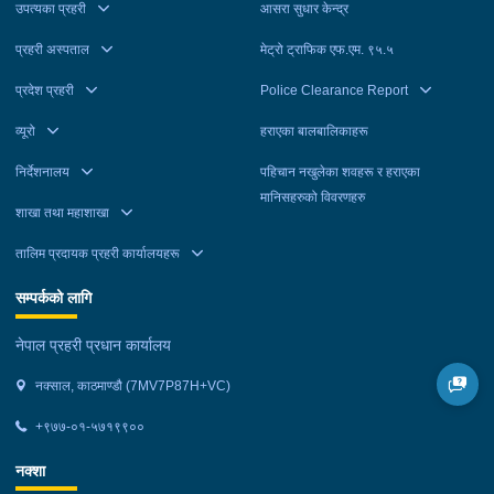
उपत्यका प्रहरी
आसरा सुधार केन्द्र
प्रहरी अस्पताल
मेट्रो ट्राफिक एफ.एम. ९५.५
प्रदेश प्रहरी
Police Clearance Report
व्यूरो
हराएका बालबालिकाहरू
निर्देशनालय
पहिचान नखुलेका शवहरू र हराएका
मानिसहरुको विवरणहरु
शाखा तथा महाशाखा
तालिम प्रदायक प्रहरी कार्यालयहरू
सम्पर्कको लागि
नेपाल प्रहरी प्रधान कार्यालय
नक्साल, काठमाण्डौ (7MV7P87H+VC)
+९७७-०१-५७१९९००
नक्शा