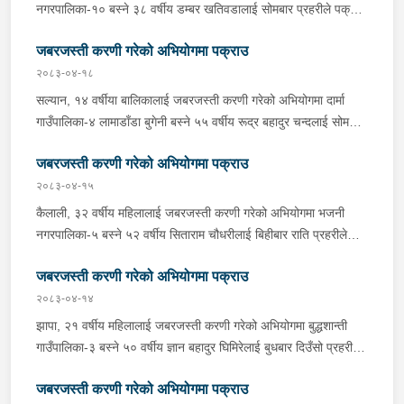
नगरपालिका-१० बस्ने ३८ वर्षीय डम्बर खतिवडालाई सोमबार प्रहरीले पक्राउ
गरेको छ ।डम्बरले ती महिलालाई जबरजस्ती करणी गरेको भन्ने उजुरीको
जबरजस्ती करणी गरेको अभियोगमा पक्राउ
आधारमा इलाका प्रहरी कार्यालय बेलबारीबाट खटिएको प्रहरीले उनलाई
पक्राउ गरेको हो । साथै प्रहरीले उक्त घटनामा संलग्न अन्य २ जनालाई
२०८३-०४-१८
नियन्त्रणमा लिएको छ । यस सम्बन्धमा प्रहरीले आवश्यक अनुसन्धान
सल्यान, १४ वर्षीया बालिकालाई जबरजस्ती करणी गरेको अभियोगमा दार्मा
गरिरहेको छ ।
गाउँपालिका-४ लामाडाँडा बुगेनी बस्ने ५५ वर्षीय रूद्र बहादुर चन्दलाई सोमबार
बिहान प्रहरीले पक्राउ गरेको छ । रूद्रले ती बालिकालाई जबरजस्ती करणी
जबरजस्ती करणी गरेको अभियोगमा पक्राउ
गरेको भन्ने उजुरीको आधारमा इलाका प्रहरी कार्यालय दार्माबाट खटिएको
प्रहरीले उनलाई पक्राउ गरेको हो । यस सम्बन्धमा प्रहरीले आवश्यक
२०८३-०४-१५
अनुसन्धान गरिरहेको छ ।
कैलाली, ३२ वर्षीय महिलालाई जबरजस्ती करणी गरेको अभियोगमा भजनी
नगरपालिका-५ बस्ने ५२ वर्षीय सिताराम चौधरीलाई बिहीबार राति प्रहरीले
पक्राउ गरेको छ । सितारामले ती महिलालाई जबरजस्ती करणी गरेको भन्ने
जबरजस्ती करणी गरेको अभियोगमा पक्राउ
उजुरीको आधारमा इलाका प्रहरी कार्यालय भजनीबाट खटिएको प्रहरीले
उनलाई पक्राउ गरेको हो । यस सम्बन्धमा प्रहरीले आवश्‍यक अनुसन्धान
२०८३-०४-१४
गरिरहेको छ ।
झापा, २१ वर्षीय महिलालाई जबरजस्ती करणी गरेको अभियोगमा बुद्धशान्ती
गाउँपालिका-३ बस्ने ५० वर्षीय ज्ञान बहादुर घिमिरेलाई बुधबार दिउँसो प्रहरीले
पक्राउ गरेको छ ।ज्ञान बहादुरले ती महिलालाई जबरजस्ती करणी गरेको भन्ने
जबरजस्ती करणी गरेको अभियोगमा पक्राउ
उजुरीको आधारमा इलाका प्रहरी कार्यालय बुधबारेबाट खटिएको प्रहरीले