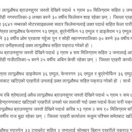
 लागूऔषध ब्राउनसुगर जस्तो देखिने पदार्थ १ ग्राम ४० मिलिग्राम सहित २ ज
ी र सोही नगरपालिका-३ लच्का बस्ने ३० वर्षीय फिलेमान शाह रहेका छन् । जिल्ला प
प ३६४१ नम्बरको मोटरसाइकलमा सवार फिलेमानलाई उक्त पदार्थ सहित फेला पार
्त्रित लागूऔषध फेनारगन १३ एम्पुल, बुप्रेनोर्फिन १३ एम्पुल र डाइजेपाम १३ एम
े ३३ वर्षीय ओम प्रकाश गर्वुजा पुन र सोही महानगरपालिका-३० बस्ने ३७ वर्षीय
सवार उनीहरूलाई उक्त लागूऔषध सहित पक्राउ गरेको हो ।
 ब्राउनसुगर जस्तो देखिने पदार्थ ३ ग्राम ४ सय मिलिग्राम सहित २ जनालाई आइत
ोही गाउँपालिका-५ बस्ने २५ वर्षीय अबिन केसी रहेका छन् । जिल्ला प्रहरी कार्य
ित लागूऔषध डाइजेपाम ३६ एम्पुल, फेनारगन ३६ एम्पुल र बुप्रेनोर्फिन ३६ एम्
ल्लाबाट खटिएको प्रहरीले उनलाई उक्त लागूऔषध सहित पक्राउ गरेको हो । साथै प
षीय रबि श्रेष्ठलाई अवैध लागूऔषध ब्राउनसुगर जस्तो देखिने पदार्थ ५ ग्राम १ 
हेन्द्रनगरबाट खटिएको प्रहरीले उनको घर तलासी गर्दा उक्त पदार्थ फेला पारी पक
ागूऔषध ब्राउनसुगर जस्तो देखिने पदार्थ करिब १३ ग्राम २ सय ९० मिलिग्राम 
र २८ वर्षीय राज बुढा रहेका छन् । जिल्ला प्रहरी कार्यालय रूकुम पश्‍चिम समेतब
गूऔषध स्पास्पेन ३३ ट्याब्लेट सहित २ जनालाई सोमबार बिहान प्रहरीले पक्राउ