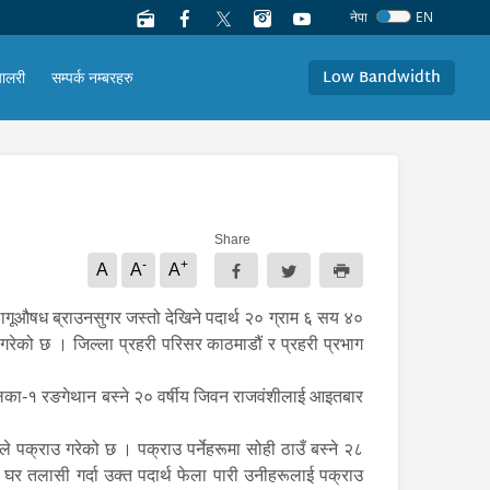
नेपा
EN
Low Bandwidth
यालरी
सम्पर्क नम्बरहरु
Share
-
+
A
A
A
ूऔषध ब्राउनसुगर जस्तो देखिने पदार्थ २० ग्राम ६ सय ४०
रेको छ । जिल्ला प्रहरी परिसर काठमाडौं र प्रहरी प्रभाग
ालिका-१ रङगेथान बस्ने २० वर्षीय जिवन राजवंशीलाई आइतबार
 पक्राउ गरेको छ । पक्राउ पर्नेहरूमा सोही ठाउँ बस्ने २८
 घर तलासी गर्दा उक्त पदार्थ फेला पारी उनीहरूलाई पक्राउ