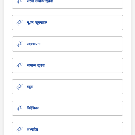
सरुवा सम्बन्धि सूचना
यू.एन. सूचनाहरु
पदस्थापना
सामान्य सूचना
बढुवा
निर्देशिका
अध्यादेश