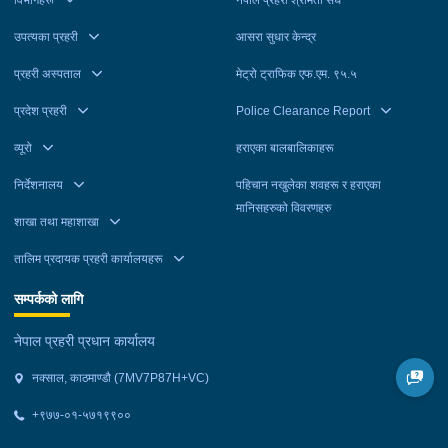
उपत्यका प्रहरी
आसरा सुधार केन्द्र
प्रहरी अस्पताल
मेट्रो ट्राफिक एफ.एम. ९५.५
प्रदेश प्रहरी
Police Clearance Report
व्यूरो
हराएका बालबालिकाहरू
निर्देशनालय
पहिचान नखुलेका शवहरू र हराएका
मानिसहरुको विवरणहरु
शाखा तथा महाशाखा
तालिम प्रदायक प्रहरी कार्यालयहरू
सम्पर्कको लागि
नेपाल प्रहरी प्रधान कार्यालय
नक्साल, काठमाण्डौ (7MV7P87H+VC)
+९७७-०१-५७१९९००