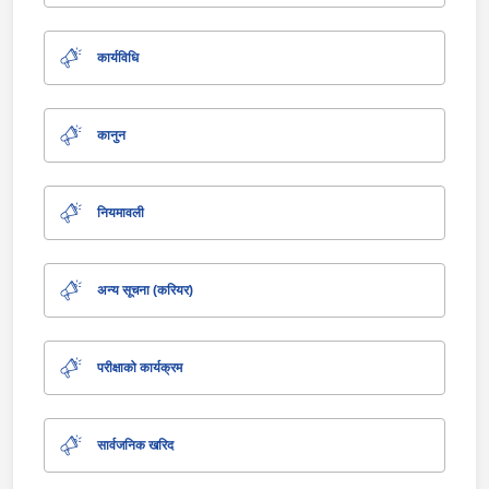
कार्यविधि
कानुन
नियमावली
अन्य सूचना (करियर)
परीक्षाको कार्यक्रम
सार्वजनिक खरिद