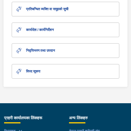
प्रतिबन्धित व्यक्ति वा समुहको सुची
कार्यादेश / कार्यनिर्देशन
निवृत्तिभरण तथा उपदान
विपद सूचना
प्रहरी कार्यालयका लिंकहरू
अन्य लिंकहरु
विभागहरू
नेपाल प्रहरी श्रीमती संघ