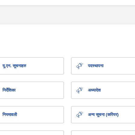
यू.एन. सूचनाहरु
पदस्थापना
निर्देशिका
अध्यादेश
नियमावली
अन्य सूचना (करियर)