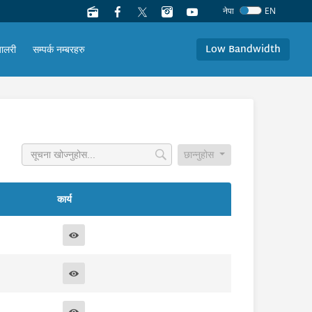
नेपा
EN
Low Bandwidth
यालरी
सम्पर्क नम्बरहरु
छान्नुहोस
कार्य