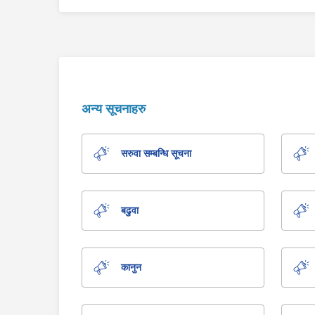
अन्य सूचनाहरु
सरुवा सम्बन्धि सूचना
बढुवा
कानुन