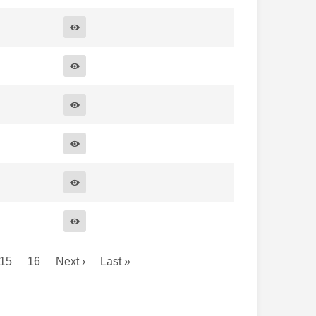
15
16
Next ›
Last »