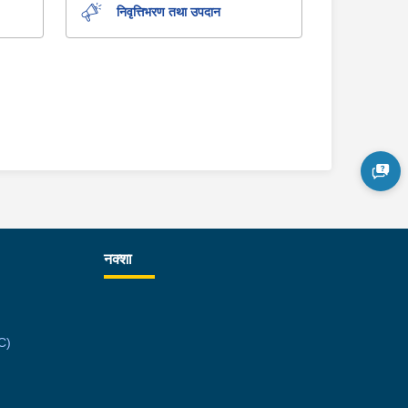
निवृत्तिभरण तथा उपदान
नक्शा
C)