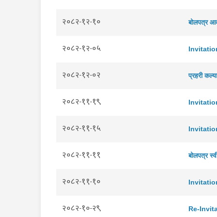
२०८२-१२-१०
बोलपत्र आव
२०८२-१२-०५
Invitati
२०८२-१२-०२
प्रहरी कल्या
२०८२-११-१९
Invitati
२०८२-११-१५
Invitati
२०८२-११-११
बोलपत्र स्
२०८२-११-१०
Invitati
२०८२-१०-२९
Re-Invit