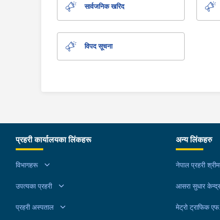
सार्वजनिक खरिद
विपद सूचना
प्रहरी कार्यालयका लिंकहरू
अन्य लिंकहरु
विभागहरू
नेपाल प्रहरी श्री
उपत्यका प्रहरी
आसरा सुधार केन्द्
प्रहरी अस्पताल
मेट्रो ट्राफिक ए