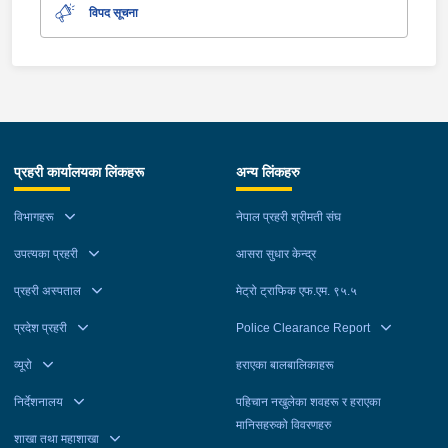
विपद सूचना
प्रहरी कार्यालयका लिंकहरू
अन्य लिंकहरु
विभागहरू
नेपाल प्रहरी श्रीमती संघ
उपत्यका प्रहरी
आसरा सुधार केन्द्र
प्रहरी अस्पताल
मेट्रो ट्राफिक एफ.एम. ९५.५
प्रदेश प्रहरी
Police Clearance Report
व्यूरो
हराएका बालबालिकाहरू
निर्देशनालय
पहिचान नखुलेका शवहरू र हराएका
मानिसहरुको विवरणहरु
शाखा तथा महाशाखा