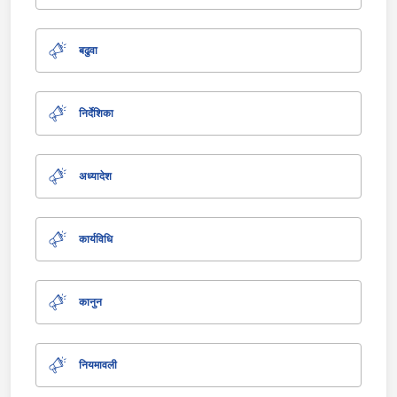
बढुवा
निर्देशिका
अध्यादेश
कार्यविधि
कानुन
नियमावली