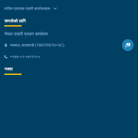
तालिम प्रदायक प्रहरी कार्यालयहरू
सम्पर्कको लागि
नेपाल प्रहरी प्रधान कार्यालय
नक्साल, काठमाण्डौ (7MV7P87H+VC)
+९७७-०१-५७१९९००
नक्शा