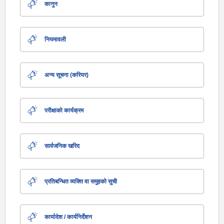
कानुन
नियमावली
अन्य सूचना (करियर)
परीक्षाको कार्यक्रम
सार्वजनिक खरिद
प्रतिबन्धित व्यक्ति वा समुहको सुची
कार्यादेश / कार्यनिर्देशन