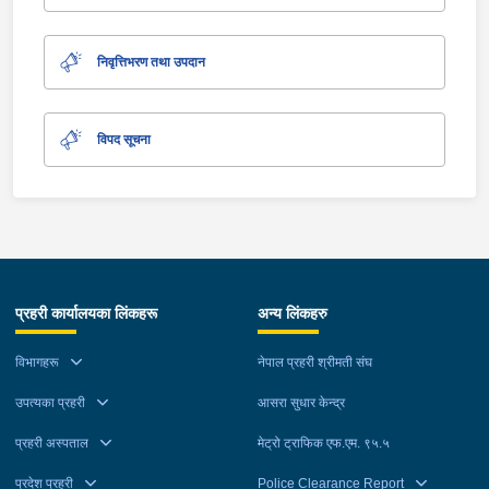
निवृत्तिभरण तथा उपदान
विपद सूचना
प्रहरी कार्यालयका लिंकहरू
अन्य लिंकहरु
विभागहरू
नेपाल प्रहरी श्रीमती संघ
उपत्यका प्रहरी
आसरा सुधार केन्द्र
प्रहरी अस्पताल
मेट्रो ट्राफिक एफ.एम. ९५.५
प्रदेश प्रहरी
Police Clearance Report