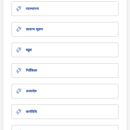
पदस्थापना
सामान्य सूचना
बढुवा
निर्देशिका
अध्यादेश
कार्यविधि