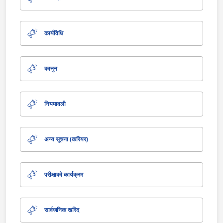
कार्यविधि
कानुन
नियमावली
अन्य सूचना (करियर)
परीक्षाको कार्यक्रम
सार्वजनिक खरिद