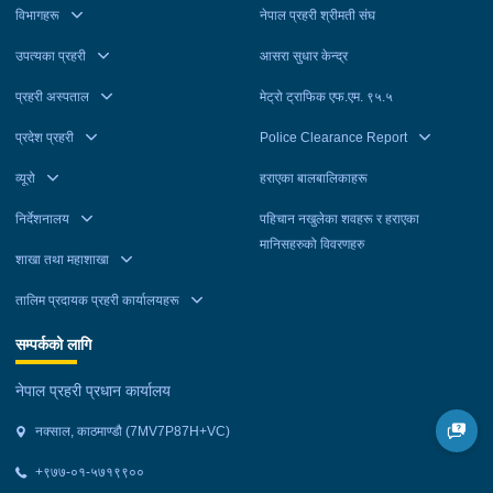
विभागहरू
नेपाल प्रहरी श्रीमती संघ
उपत्यका प्रहरी
आसरा सुधार केन्द्र
प्रहरी अस्पताल
मेट्रो ट्राफिक एफ.एम. ९५.५
प्रदेश प्रहरी
Police Clearance Report
व्यूरो
हराएका बालबालिकाहरू
निर्देशनालय
पहिचान नखुलेका शवहरू र हराएका
मानिसहरुको विवरणहरु
शाखा तथा महाशाखा
तालिम प्रदायक प्रहरी कार्यालयहरू
सम्पर्कको लागि
नेपाल प्रहरी प्रधान कार्यालय
नक्साल, काठमाण्डौ (7MV7P87H+VC)
+९७७-०१-५७१९९००