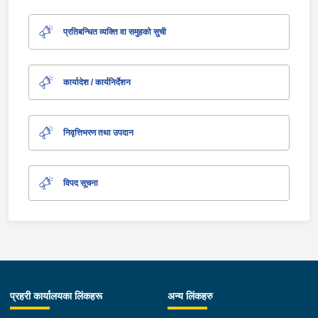
प्रतिबन्धित व्यक्ति वा समुहको सुची
कार्यादेश / कार्यनिर्देशन
निवृत्तिभरण तथा उपदान
विपद सूचना
प्रहरी कार्यालयका लिंकहरू
अन्य लिंकहरु