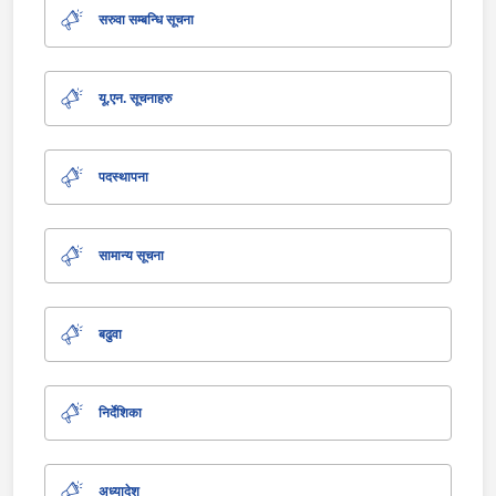
सरुवा सम्बन्धि सूचना
यू.एन. सूचनाहरु
पदस्थापना
सामान्य सूचना
बढुवा
निर्देशिका
अध्यादेश